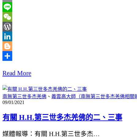
Email
Line
WeChat
WordPress
LinkedIn
Blogger
分
Read More
享
南無第三世多杰羌佛
、
義雲高大師（南無第三世多杰羌佛相關
09/01/2021
有關 H.H.第三世多杰羌佛的二、三事
媒體報導：有關 H.H.第三世多杰…