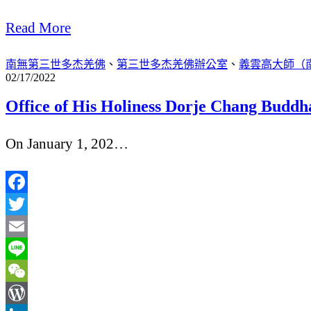
分
Read More
享
南無第三世多杰羌佛
、
第三世多杰羌佛辦公室
、
義雲高大師（
02/17/2022
Office of His Holiness Dorje Chang Buddh
On January 1, 202…
Facebook
Twitter
Email
Line
WeChat