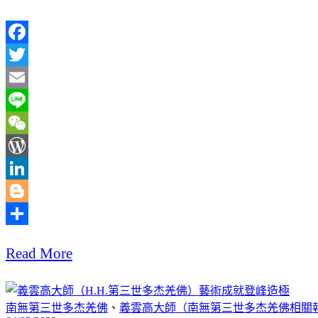
Facebook
Twitter
Email
Line
WeChat
WordPress
LinkedIn
Blogger
分
Read More
享
南無第三世多杰羌佛
、
義雲高大師（南無第三世多杰羌佛相關