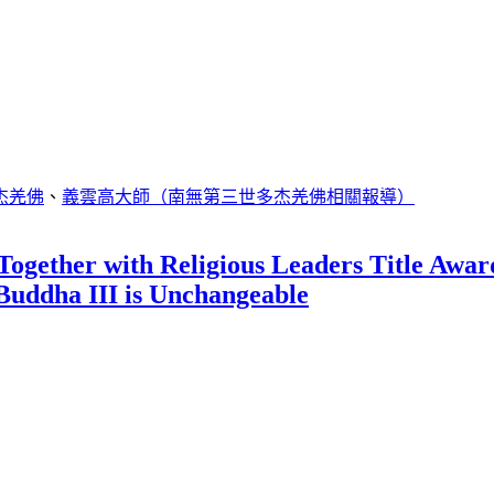
杰羌佛
、
義雲高大師（南無第三世多杰羌佛相關報導）
ogether with Religious Leaders Title Awar
Buddha III is Unchangeable