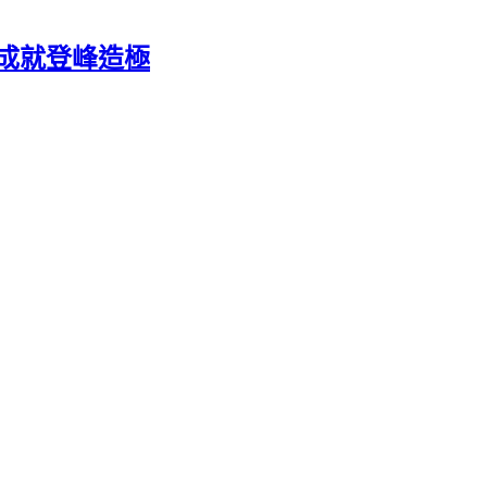
術成就登峰造極