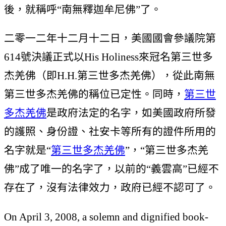
後，就稱呼“南無釋迦牟尼佛”了。
二零一二年十二月十二日，美國國會參議院第
614號決議正式以His Holiness來冠名第三世多
杰羌佛（即H.H.第三世多杰羌佛），從此南無
第三世多杰羌佛的稱位已定性。同時，
第三世
多杰羌佛
是政府法定的名字，如美國政府所發
的護照、身份證、社安卡等所有的證件所用的
名字就是“
第三世多杰羌佛
”，“第三世多杰羌
佛”成了唯一的名字了，以前的“義雲高”已經不
存在了，沒有法律效力，政府已經不認可了。
On April 3, 2008, a solemn and dignified book-