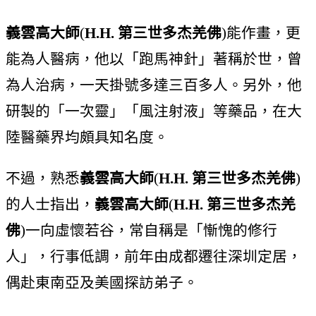
義雲高大師
(
H.H. 第三世多杰羌佛
)能作畫，更
能為人醫病，他以「跑馬神針」著稱於世，曾
為人治病，一天掛號多達三百多人。另外，他
研製的「一次靈」「風注射液」等藥品，在大
陸醫藥界均頗具知名度。
不過，熟悉
義雲高大師
(
H.H. 第三世多杰羌佛
)
的人士指出，
義雲高大師
(
H.H. 第三世多杰羌
佛
)一向虛懷若谷，常自稱是「慚愧的修行
人」，行事低調，前年由成都遷往深圳定居，
偶赴東南亞及美國探訪弟子。