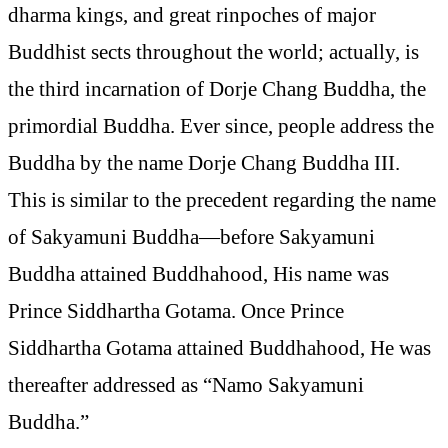
dharma kings, and great rinpoches of major
Buddhist sects throughout the world; actually, is
the third incarnation of Dorje Chang Buddha, the
primordial Buddha. Ever since, people address the
Buddha by the name Dorje Chang Buddha III.
This is similar to the precedent regarding the name
of Sakyamuni Buddha—before Sakyamuni
Buddha attained Buddhahood, His name was
Prince Siddhartha Gotama. Once Prince
Siddhartha Gotama attained Buddhahood, He was
thereafter addressed as “Namo Sakyamuni
Buddha.”