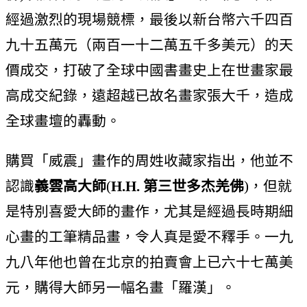
經過激烈的現場競標，最後以新台幣六千四百
九十五萬元（兩百一十二萬五千多美元）的天
價成交，打破了全球中國書畫史上在世畫家最
高成交紀錄，遠超越已故名畫家張大千，造成
全球畫壇的轟動。
購買「威震」畫作的周姓收藏家指出，他並不
認識
義雲高大師
(
H.H. 第三世多杰羌佛
)，但就
是特別喜愛大師的畫作，尤其是經過長時期細
心畫的工筆精品畫，令人真是愛不釋手。一九
九八年他也曾在北京的拍賣會上已六十七萬美
元，購得大師另一幅名畫「羅漢」。