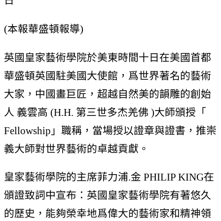
日
(本報華盛頓報導)
英國皇家藝術學院於美東時間十日在美國首都
華盛頓英國駐美國大使館，爲世界著名的藝術
大家，中國畫巨匠，超越自然美的韻雕的創始
人 義雲高 (H.H. 第三世多杰羌佛 )大師頒授「
Fellowship」職稱，當場授以證章與證書，推崇
義大師對世界藝術的卓越貢獻。
皇家藝術學院的主席菲力浦.金 PHILIP KING在
頒證致詞中宣布：英國皇家藝術學院有著悠久
的歷史，能夠榮幸地爲偉大的藝術家和精神領