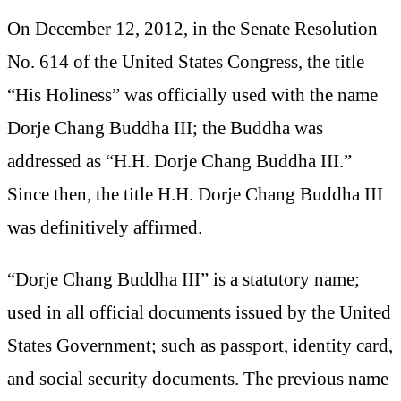
On December 12, 2012, in the Senate Resolution
No. 614 of the United States Congress, the title
“His Holiness” was officially used with the name
Dorje Chang Buddha III; the Buddha was
addressed as “H.H. Dorje Chang Buddha III.”
Since then, the title H.H. Dorje Chang Buddha III
was definitively affirmed.
“Dorje Chang Buddha III” is a statutory name;
used in all official documents issued by the United
States Government; such as passport, identity card,
and social security documents. The previous name