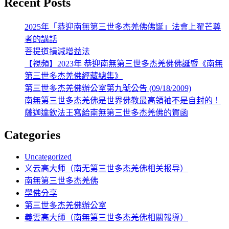
Recent Posts
2025年「恭迎南無第三世多杰羌佛佛誕」法會上翟芒尊
者的講話
菩提道損減增益法
【視頻】2023年 恭迎南無第三世多杰羌佛佛誕暨《南無
第三世多杰羌佛經藏總集》
第三世多杰羌佛辦公室第九號公告 (09/18/2009)
南無第三世多杰羌佛是世界佛教最高領袖不是自封的！
薩迦達欽法王寫給南無第三世多杰羌佛的賀函
Categories
Uncategorized
义云高大师（南无第三世多杰羌佛相关报导）
南無第三世多杰羌佛
學佛分享
第三世多杰羌佛辦公室
義雲高大師（南無第三世多杰羌佛相關報導）