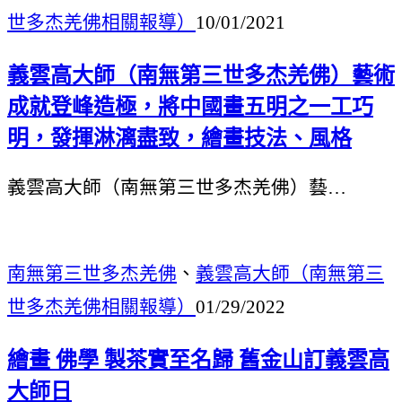
世多杰羌佛相關報導）
10/01/2021
義雲高大師（南無第三世多杰羌佛）藝術
成就登峰造極，將中國畫五明之一工巧
明，發揮淋漓盡致，繪畫技法、風格
義雲高大師（南無第三世多杰羌佛）藝…
南無第三世多杰羌佛
、
義雲高大師（南無第三
世多杰羌佛相關報導）
01/29/2022
繪畫 佛學 製茶實至名歸 舊金山訂義雲高
大師日