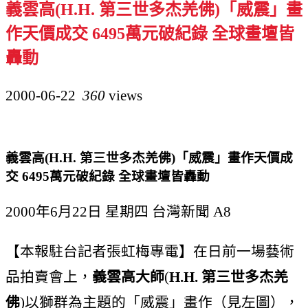
義
雲高(H.H. 第三世多杰羌佛)「威震」畫
作天價成交 6495萬元破紀錄 全球畫壇皆
轟動
2000-06-22
360
views
義雲高(H.H. 第三世多杰羌佛)「威震」畫作天價成
交 6495萬元破紀錄 全球畫壇皆轟動
2000年6月22日 星期四 台灣新聞 A8
【本報駐台記者張虹梅專電】在日前一場藝術
品拍賣會上，
義雲高大師
(
H.H. 第三世多杰羌
佛
)以獅群為主題的「威震」畫作（見左圖），