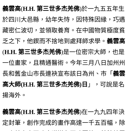
義雲高
(
H.H. 第三世多杰羌佛
)於一九五五年生
於四川大邑縣，幼年失恃，因特殊因緣，巧遇
藏密仁波切，並領取養育。在中國物質極度貧
乏之下，他鍥而不捨地到處拜師求學。
義雲高
(
H.H. 第三世多杰羌佛
)是一位密宗大師，也是
一位畫家，且精通醫術。今年三月八日加州州
長和舊金山市長連袂宣布該日為州、市「
義雲
高大師(H.H. 第三世多杰羌佛)日
」，可說是名
揚海外。
義雲高
(
H.H. 第三世多杰羌佛
)在一九九四年決
定封筆，創作完成的畫作高達一千五百幅，除