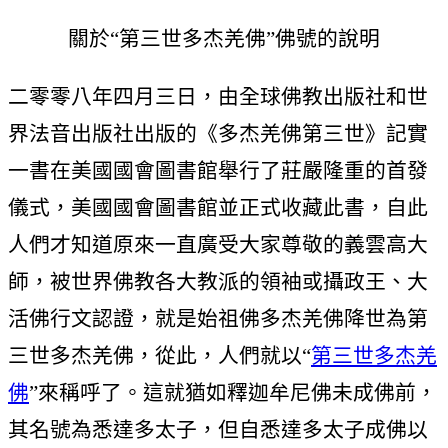
關於“第三世多杰羌佛”佛號的說明
二零零八年四月三日，由全球佛教出版社和世
界法音出版社出版的《多杰羌佛第三世》記實
一書在美國國會圖書館舉行了莊嚴隆重的首發
儀式，美國國會圖書館並正式收藏此書，自此
人們才知道原來一直廣受大家尊敬的義雲高大
師，被世界佛教各大教派的領袖或攝政王、大
活佛行文認證，就是始祖佛多杰羌佛降世為第
三世多杰羌佛，從此，人們就以“
第三世多杰羌
佛
”來稱呼了。這就猶如釋迦牟尼佛未成佛前，
其名號為悉達多太子，但自悉達多太子成佛以