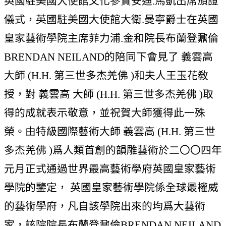
英國駐美國大使館文化參贊安迪.馬凱出席頒證
儀式，英國駐美國大使館大衛.曼寧爵士在英國
皇家藝術學院主席菲力浦.金和院長布蘭登鼐倫
BRENDAN NEILAND的陪同下會見了 義雲高
大師 (H.H. 第三世多杰羌佛 )和夫人王玉花敎
授，對 義雲高 大師 (H.H. 第三世多杰羌佛 )取
得的成就表示敬意，並祝賀大師獲得此一殊
榮。由特級國際藝術大師 義雲高 (H.H. 第三世
多杰羌佛 )爲人類首創的韻雕藝術於二〇〇四年
元月正式通過世界最高藝術學府英國皇家藝術
學院的鑒定， 英國皇家藝術學院係全球最權威
的藝術學府，凡自該學院出來的均爲大藝術
家，該院院長布蘭登鼐倫BRENDAN NEILAND