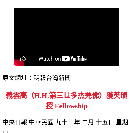
原文網址：明報台灣新聞
義雲高（H.H.第三世多杰羌佛）獲英頒
授 Fellowship
中央日報 中華民國 九十三年 二月 十五日 星期