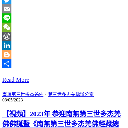
Twitter
Email
Line
WeChat
WordPress
LinkedIn
Blogger
分
Read More
享
南無第三世多杰羌佛
、
第三世多杰羌佛辦公室
08/05/2023
【視頻】2023年 恭迎南無第三世多杰羌
佛佛誕暨《南無第三世多杰羌佛經藏總