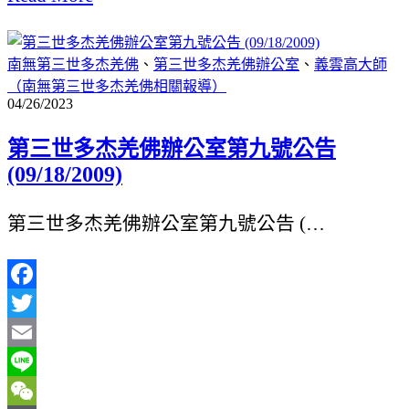
享
南無第三世多杰羌佛
、
第三世多杰羌佛辦公室
、
義雲高大師
（南無第三世多杰羌佛相關報導）
04/26/2023
第三世多杰羌佛辦公室第九號公告
(09/18/2009)
第三世多杰羌佛辦公室第九號公告 (…
Facebook
Twitter
Email
Line