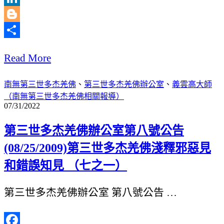
LinkedIn
Blogger
分
Read More
享
南無第三世多杰羌佛
、
第三世多杰羌佛辦公室
、
義雲高大師
（南無第三世多杰羌佛相關報導）
07/31/2022
第三世多杰羌佛辦公室第八號公告
(08/25/2009)第三世多杰羌佛淺釋邪惡見
和錯誤知見 （七之一）
第三世多杰羌佛辦公室 第八號公告 …