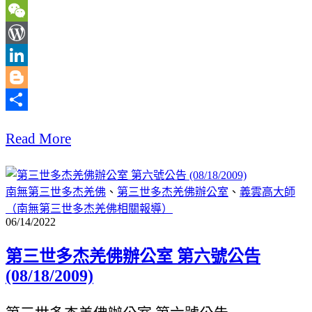
Line
WeChat
WordPress
LinkedIn
Blogger
分
Read More
享
南無第三世多杰羌佛
、
第三世多杰羌佛辦公室
、
義雲高大師
（南無第三世多杰羌佛相關報導）
06/14/2022
第三世多杰羌佛辦公室 第六號公告
(08/18/2009)