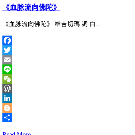
《血脉流向佛陀》
《血脉流向佛陀》 維吉切瑪 詞 白…
Facebook
Twitter
Email
Line
WeChat
WordPress
LinkedIn
Blogger
分
Read More