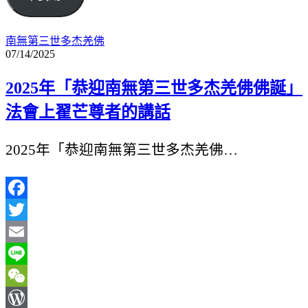
件
地
南無第三世多杰羌佛
07/14/2025
址
2025年「恭迎南無第三世多杰羌佛佛誕」
法會上翟芒尊者的講話
2025年「恭迎南無第三世多杰羌佛…
Facebook
Twitter
Email
Line
WeChat