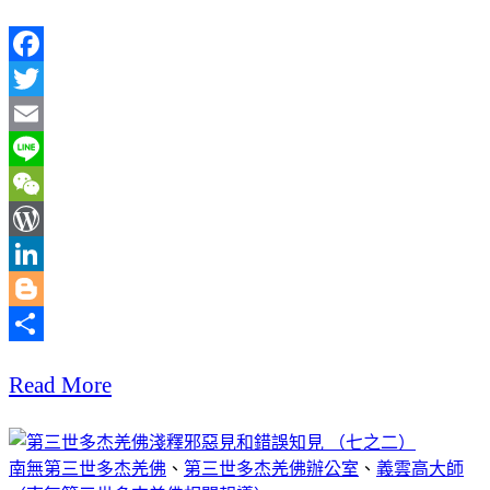
Facebook
Twitter
Email
Line
WeChat
WordPress
LinkedIn
Blogger
分
Read More
享
南無第三世多杰羌佛
、
第三世多杰羌佛辦公室
、
義雲高大師